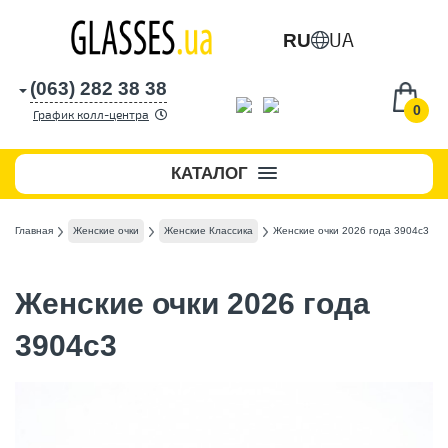
UA
RU
(063) 282 38 38
0
График колл-центра
КАТАЛОГ
Главная
Женские очки
Женские Классика
Женские очки 2026 года 3904c3
Женские очки 2026 года
3904c3