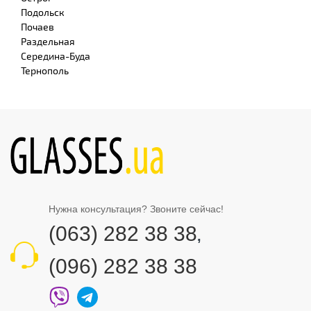
Подольск
Почаев
Раздельная
Середина-Буда
Тернополь
Нужна консультация? Звоните сейчас!
(063) 282 38 38
,
(096) 282 38 38