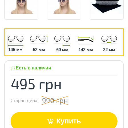
145 мм
52 мм
60 мм
142 мм
22 мм
Есть в наличии
495 грн
990 грн
Старая цена:
Купить