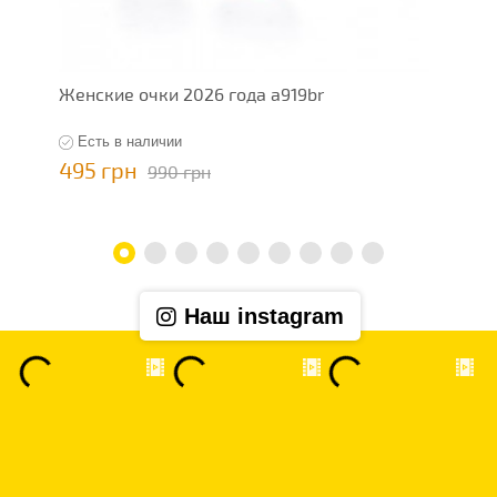
Женские очки 2026 года a919br
Ж
Есть в наличии
495 грн
4
990 грн
Наш instagram