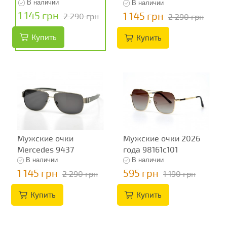
В наличии
В наличии
1 145 грн
1 145 грн
2 290 грн
2 290 грн
Купить
Купить
Мужские очки
Мужские очки 2026
Mercedes 9437
года 98161c101
В наличии
В наличии
1 145 грн
595 грн
2 290 грн
1 190 грн
Купить
Купить