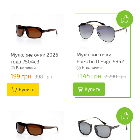
Мужские очки
Мужские очки 2026
Porsche Design 9352
года 7504c3
В наличии
В наличии
1 145 грн
199 грн
2 290 грн
398 грн
Купить
Купить