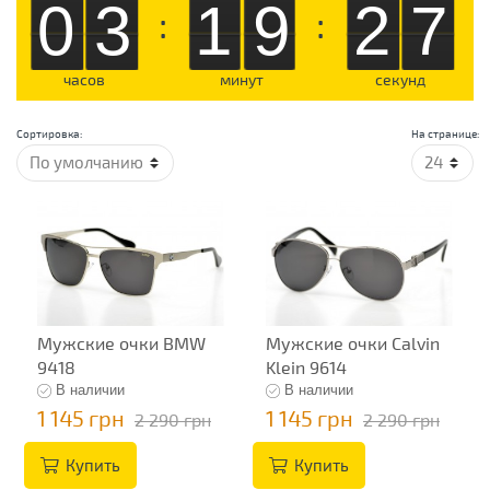
03
19
26
:
:
часов
минут
секунд
Сортировка:
На странице:
Мужские очки BMW
Мужские очки Calvin
9418
Klein 9614
В наличии
В наличии
1 145 грн
1 145 грн
2 290 грн
2 290 грн
Купить
Купить