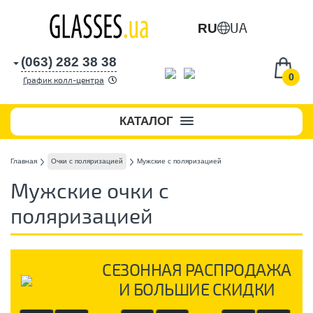
UA
RU
(063) 282 38 38
0
График колл-центра
КАТАЛОГ
Главная
Очки с поляризацией
Мужские с поляризацией
Мужские очки с
поляризацией
СЕЗОННАЯ РАСПРОДАЖА
И БОЛЬШИЕ СКИДКИ