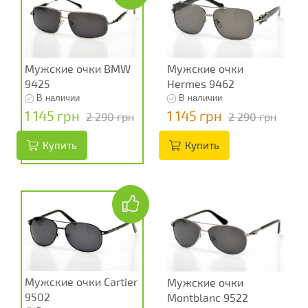
Мужские очки BMW
Мужские очки
9425
Hermes 9462
В наличии
В наличии
1 145 грн
1 145 грн
2 290 грн
2 290 грн
Купить
Купить
Мужские очки Cartier
Мужские очки
9502
Montblanc 9522