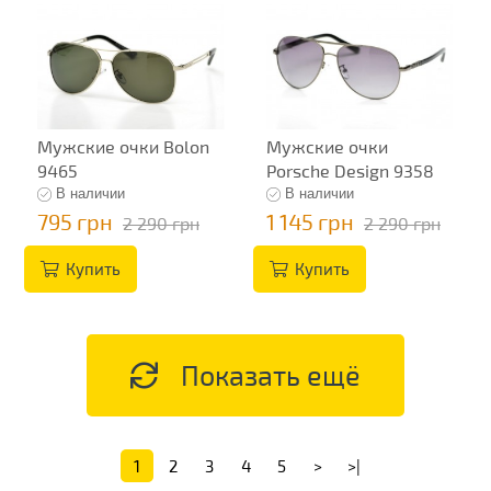
Мужские очки Bolon
Мужские очки
9465
Porsche Design 9358
В наличии
В наличии
795 грн
1 145 грн
2 290 грн
2 290 грн
Купить
Купить
Показать ещё
1
2
3
4
5
>
>|