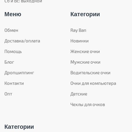
Сб и Вс: выходной
Меню
Категории
Обмен
Ray Ban
Доставка/оплата
Новинки
Помощь
Женские очки
Блог
Мужские очки
Дропшиппинг
Водительские очки
Контакти
Очки для компьютера
Опт
Детские
Чехлы для очков
Категории