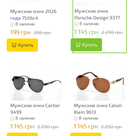
Мужские очки
Мужские очки 2026
Porsche Design 9377
года 7506c4
В наличии
В наличии
1 145 грн
199 грн
2 290 грн
398 грн
Купить
Купить
Мужские очки Cartier
Мужские очки Calvin
9499
Klein 9613
В наличии
В наличии
1 145 грн
1 145 грн
2 290 грн
2 290 грн