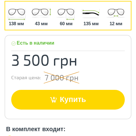
138 мм
43 мм
60 мм
135 мм
12 мм
Есть в наличии
3 500 грн
7 000 грн
Старая цена:
Купить
В комплект входит: