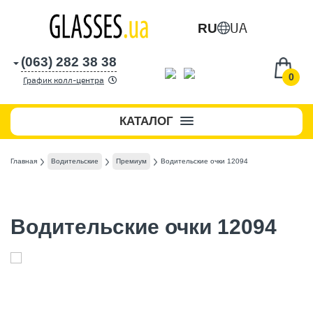
UA
RU
(063) 282 38 38
0
График колл-центра
КАТАЛОГ
Главная
Водительские
Премиум
Водительские очки 12094
Водительские очки 12094