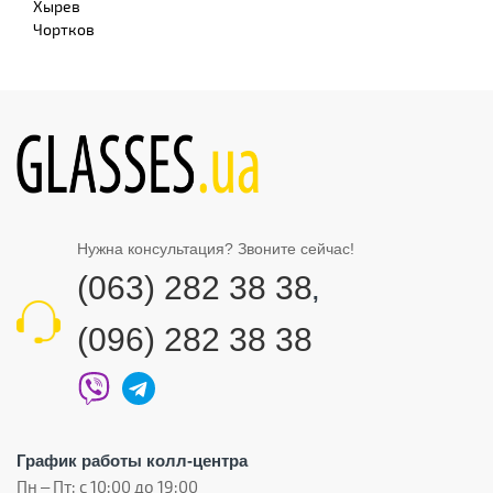
Хырев
Чортков
Нужна консультация? Звоните сейчас!
(063) 282 38 38
,
(096) 282 38 38
График работы колл-центра
Пн – Пт: с 10:00 до 19:00