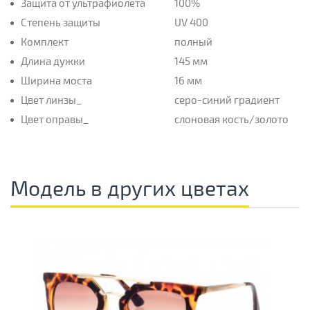
Защита от ультрафиолета
100%
Степень защиты
UV 400
Комплект
полный
Длина дужки
145 мм
Ширина моста
16 мм
Цвет линзы_
серо-синий градиент
Цвет оправы_
слоновая кость/золото
Модель в других цветах