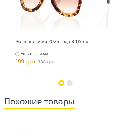
Женские очки 2026 года 8415leo
Ж
Есть в наличии
199 грн
1
398 грн
Похожие товары