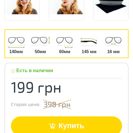
140мм
50мм
60мм
145 мм
16 мм
Есть в наличии
199 грн
398 грн
Старая цена:
Купить