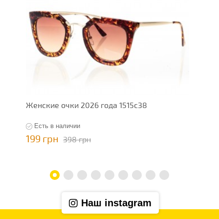
Женские очки 2026 года 1515c38
Ж
Есть в наличии
199 грн
1
398 грн
Наш instagram