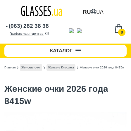
UA
RU
(063) 282 38 38
0
График колл-центра
КАТАЛОГ
Главная
Женские очки
Женские Классика
Женские очки 2026 года 8415w
Женские очки 2026 года
8415w